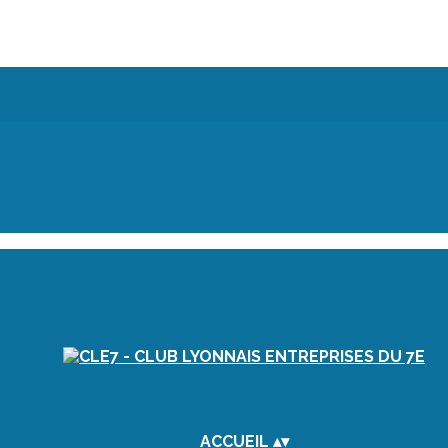
ACCUEIL
▴
▾