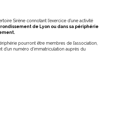
toire Sirène connotant l’exercice d’une activité
rrondissement de Lyon ou dans sa périphérie
sement.
iphérie pourront être membres de l’association,
ient d’un numéro d’immatriculation auprès du