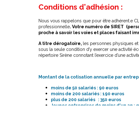
Conditions d'adhésion :
Nous vous rappelons que pour être adhérent.e C
professionnelle
. Votre numéro de SIRET
(pers
proche à savoir les voies et places faisant 
A titre dérogatoire,
les personnes physiques et
sous la seule condition d’y exercer une activité é
répertoire Sirène connotant l’exercice d’une activi
Montant de la cotisation annuelle par entrepr
moins de 50 salariés : 90 euros
moins de 200 salariés : 190 euros
plus de 200 salariés : 350 euros
Jeunes entreprises de moins d'un an : g