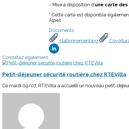
- Mise à disposition d'
une carte des 
* Cette carte est disponible égalem
Alpes
Documents
stationnement.jpg
Covoitur
Consultez également
Petit-déjeuner sécurité routière chez RTEVilla
Ce mardi 09/07, RTEVilla a accueilli un nouveau petit-déjeun