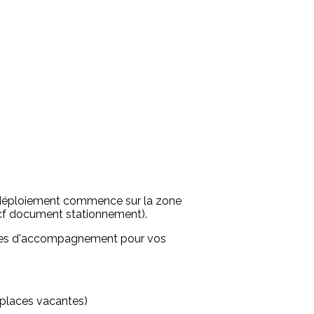
e déploiement commence sur la zone
(cf document stationnement).
sures d'accompagnement pour vos
n places vacantes)