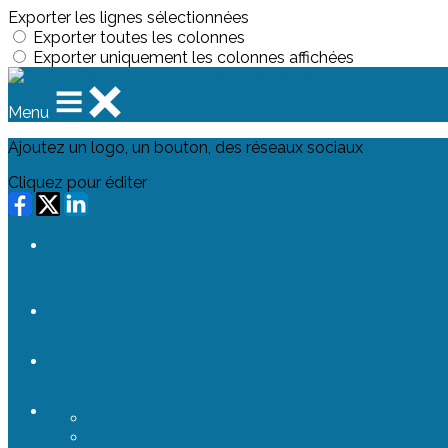
Exporter les lignes sélectionnées
Exporter toutes les colonnes
Exporter uniquement les colonnes affichées
Menu
Ajoutez un logo, un bouton, des réseaux sociaux
Cliquez pour éditer