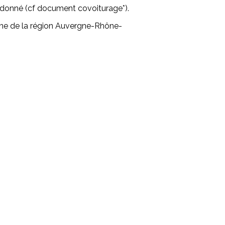
donné (cf document covoiturage*).
une de la région Auvergne-Rhône-