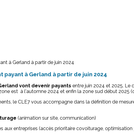
payant à Gerland à partir de juin 2024
erland vont devenir payants
entre juin 2024 et 2025. L
a zone est à l'automne 2024 et enfin la zone sud début 2025 
ements, le CLE7 vous accompagne dans la définition de me
iturage
(animation sur site, communication)
s aux entreprises (accès prioritaire covoiturage, optimisatio