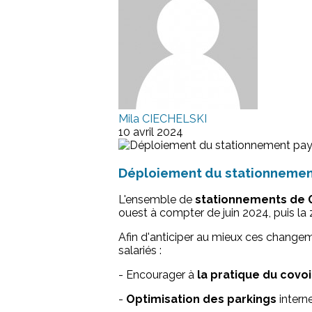
Mila CIECHELSKI
10 avril 2024
Déploiement du stationnement 
L'ensemble de
stationnements de G
ouest à compter de juin 2024, puis l
Afin d'anticiper au mieux ces chang
salariés :
- Encourager à
la pratique du covo
-
Optimisation des parkings
interne