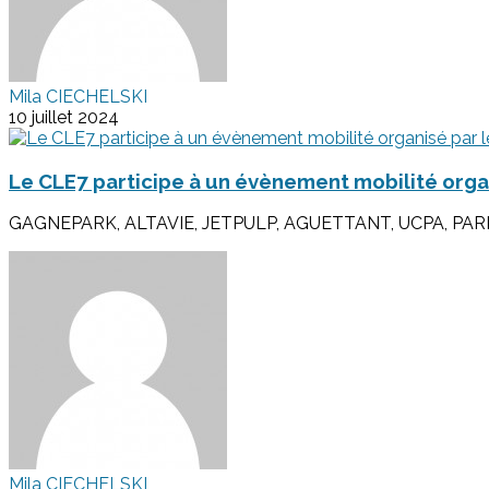
Mila CIECHELSKI
10 juillet 2024
Le CLE7 participe à un évènement mobilité org
GAGNEPARK, ALTAVIE, JETPULP, AGUETTANT, UCPA, PARK&P
Mila CIECHELSKI