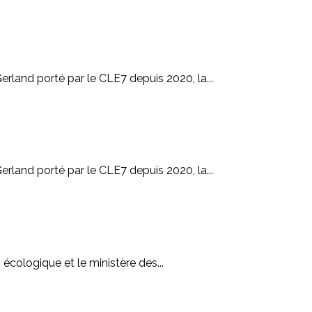
land porté par le CLE7 depuis 2020, la...
land porté par le CLE7 depuis 2020, la...
n écologique et le ministère des...