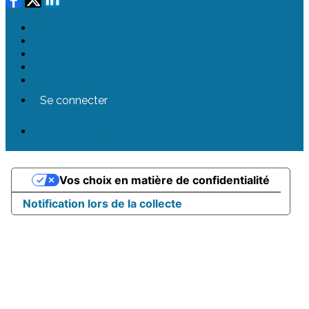
Plan du site
Licences
Mentions légales
CGUV
Paramétrer vos cookies
Se connecter
Propulsé par AssoConnect, le logiciel des
associations Professionnelles
Vos choix en matière de confidentialité
Notification lors de la collecte