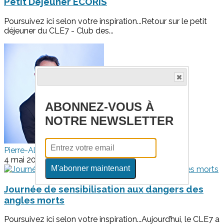
Petit Déjeuner ECORIS
Poursuivez ici selon votre inspiration...Retour sur le petit
déjeuner du CLE7 - Club des...
ABONNEZ-VOUS À
NOTRE NEWSLETTER
Pierre-Alain MOUNIER
4 mai 2026
M'abonner maintenant
Journée de sensibilisation aux dangers des
angles morts
Poursuivez ici selon votre inspiration...Aujourd’hui, le CLE7 a